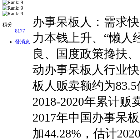
办事呆板人：需求快
積分
8177
力本钱上升、“懒人
發消息
良、国度政策搀扶、
动办事呆板人行业快
板人贩卖额约为83.
2018-2020年累计贩
2017年中国办事呆
加44.28%，估计2